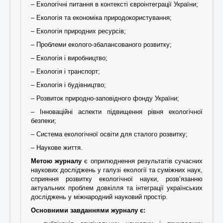
– Екологічні питання в контексті євроінтеграції України;
– Екологія та економіка природокористування;
– Екологія природних ресурсів;
– Проблеми еколого-збалансованого розвитку;
– Екологія і виробництво;
– Екологія і транспорт;
– Екологія і будівництво;
– Розвиток природно-заповідного фонду України;
– Інноваційні аспекти підвищення рівня екологічної
безпеки;
– Система екологічної освіти для сталого розвитку;
– Наукове життя.
Метою журналу
є оприлюднення результатів сучасних
наукових досліджень у галузі екології та суміжних наук,
сприяння розвитку екологічної науки, розв’язанню
актуальних проблем довкілля та інтеграції українських
досліджень у міжнародний науковий простір.
Основними завданнями журналу є: