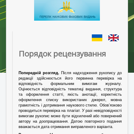
Порядок рецензування
Попередній розгляд.
Після надходження рукопису до
редакції здійснюється його первинна перевірка на
відповідність формальним вимогам журналу.
Оцінюється відповідність тематиці видання, структура
та оформлення статті, якість анотації, коректність
оформлення списку використаних джерел, мовна
грамотність і дотримання наукового стилю. Обов’язково
проводиться перевірка на плагіат. У разі невідповідності
вимогам рукопис може бути відхилений або повернений
автору на доопрацювання. Датою повторного подання
вважається дата отримання виправленого варіанта.