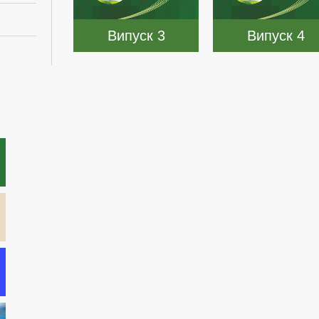
Випуск 3
Випуск 4